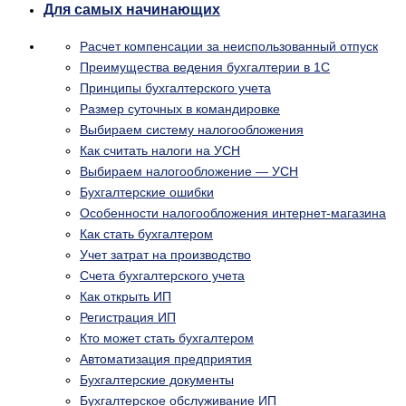
Для самых начинающих
Расчет компенсации за неиспользованный отпуск
Преимущества ведения бухгалтерии в 1С
Принципы бухгалтерского учета
Размер суточных в командировке
Выбираем систему налогообложения
Как считать налоги на УСН
Выбираем налогообложение — УСН
Бухгалтерские ошибки
Особенности налогообложения интернет-магазина
Как стать бухгалтером
Учет затрат на производство
Счета бухгалтерского учета
Как открыть ИП
Регистрация ИП
Кто может стать бухгалтером
Автоматизация предприятия
Бухгалтерские документы
Бухгалтерское обслуживание ИП