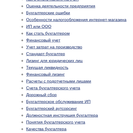
Оценка деятельности предприятия
Бухгалтерские ошибки
Особенности налогообложения интернет-магазина
ИП или ООО
Как стать бухгалтером
Финансовый учет
Учет затрат на производство
Стандарт бухгалтер
Лизинг для юридических лиц
Текущая ликвидность
Финансовый лизинг
Расчеты с подотчетными лицами
Счета бухгалтерского учета
Дорожный сбор
Бухгалтерское обслуживание ИП
Бухгалтерский аутсорсинг
Должностная инструкция бухгалтера
Понятия бухгалтерского учета
Качества бухгалтера