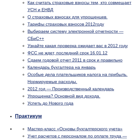
Как считать страховые взносы тем, кто совмещает
УСН и ЕНВД
О страховых взносах для упрощенцев.
Тарифы страховых взносов 2012году
Выбираем систему электронной отчетности —
СБиС++
Узнайте какая проверка ожидает вас в 2012 году
ФСС не ждет, последний срок 16.01.12
Сдаем годовой отчет 2011 в срок и правильно
Календарь бухгалтера на январь
Особые дела плательщиков налога на прибыль.
Нормируемые расходы.
2012 год — Производственный календарь
Упрощенка? Основной вид дохода.
Успеть до Нового года
Практикум
Мастер-класс «Основы бухгалтерского учета»
Учет расчетов с персоналом по оплате труда —