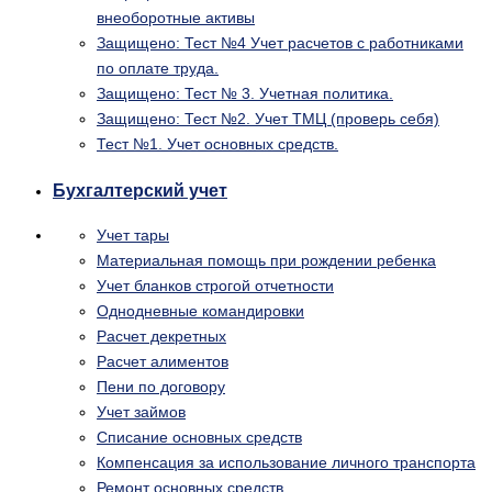
внеоборотные активы
Защищено: Тест №4 Учет расчетов с работниками
по оплате труда.
Защищено: Тест № 3. Учетная политика.
Защищено: Тест №2. Учет ТМЦ (проверь себя)
Тест №1. Учет основных средств.
Бухгалтерский учет
Учет тары
Материальная помощь при рождении ребенка
Учет бланков строгой отчетности
Однодневные командировки
Расчет декретных
Расчет алиментов
Пени по договору
Учет займов
Списание основных средств
Компенсация за использование личного транспорта
Ремонт основных средств