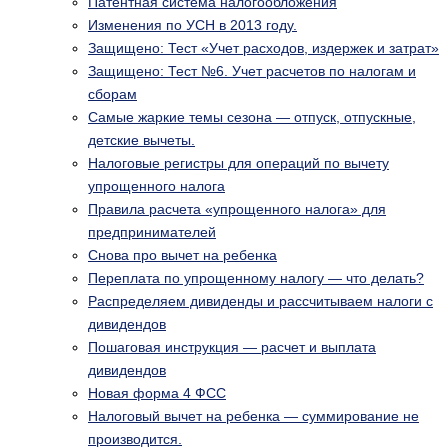
Патентная система налогообложения
Изменения по УСН в 2013 году.
Защищено: Тест «Учет расходов, издержек и затрат»
Защищено: Тест №6. Учет расчетов по налогам и
сборам
Самые жаркие темы сезона — отпуск, отпускные,
детские вычеты.
Налоговые регистры для операций по вычету
упрощенного налога
Правила расчета «упрощенного налога» для
предпринимателей
Снова про вычет на ребенка
Переплата по упрощенному налогу — что делать?
Распределяем дивиденды и рассчитываем налоги с
дивидендов
Пошаговая инструкция — расчет и выплата
дивидендов
Новая форма 4 ФСС
Налоговый вычет на ребенка — суммирование не
производится.