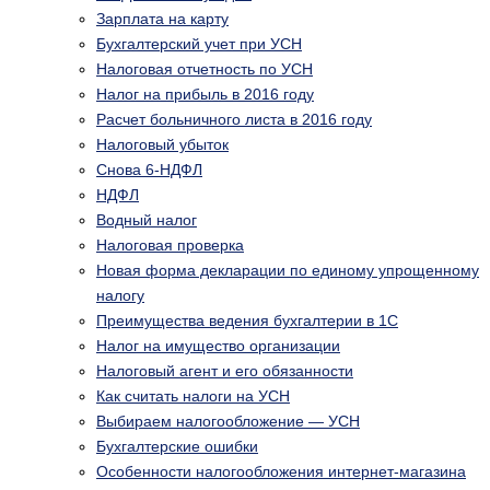
Зарплата на карту
Бухгалтерский учет при УСН
Налоговая отчетность по УСН
Налог на прибыль в 2016 году
Расчет больничного листа в 2016 году
Налоговый убыток
Снова 6-НДФЛ
НДФЛ
Водный налог
Налоговая проверка
Новая форма декларации по единому упрощенному
налогу
Преимущества ведения бухгалтерии в 1С
Налог на имущество организации
Налоговый агент и его обязанности
Как считать налоги на УСН
Выбираем налогообложение — УСН
Бухгалтерские ошибки
Особенности налогообложения интернет-магазина