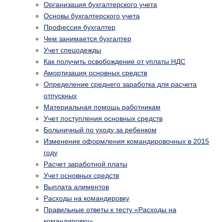
Организация бухгалтерского учета
Основы бухгалтерского учета
Профессия бухгалтер
Чем занимается бухгалтер
Учет спецодежды
Как получить освобождение от уплаты НДС
Амортизация основных средств
Определение среднего заработка для расчета
отпускных
Материальная помощь работникам
Учет поступления основных средств
Больничный по уходу за ребенком
Изменение оформления командировочных в 2015
году
Расчет заработной платы
Учет основных средств
Выплата алиментов
Расходы на командировку
Правильные ответы к тесту «Расходы на
командировку»