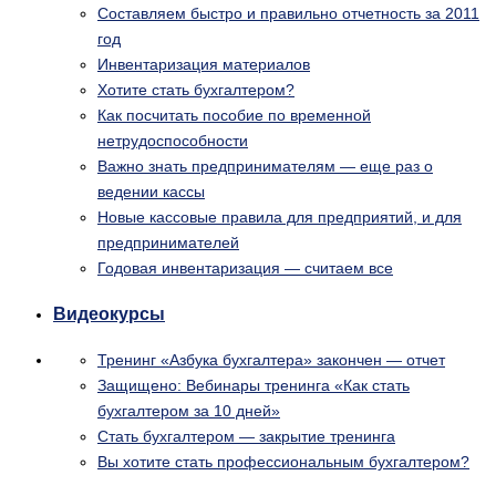
Составляем быстро и правильно отчетность за 2011
год
Инвентаризация материалов
Хотите стать бухгалтером?
Как посчитать пособие по временной
нетрудоспособности
Важно знать предпринимателям — еще раз о
ведении кассы
Новые кассовые правила для предприятий, и для
предпринимателей
Годовая инвентаризация — считаем все
Видеокурсы
Тренинг «Азбука бухгалтера» закончен — отчет
Защищено: Вебинары тренинга «Как стать
бухгалтером за 10 дней»
Стать бухгалтером — закрытие тренинга
Вы хотите стать профессиональным бухгалтером?