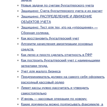
Новые задачи по счетам бухгалтерского учета
Защищено: Счета бухгалтерского учета и их расчет
Защищено: РАСПРЕДЕЛЕНИЕ И ДВИЖЕНИЕ
ОБЪЕКТОВ УЧЕТА
Защищено: Тест для тех, кто на «упрощенке» —
Сборная солянка.
Как восстановить бухгалтерский учет
Алгоритм начисления амортизации основных
средств.
Как легко и просто сделать отчетность в ПФР
Как построить бухгалтерский учет с наименьшими
затратами труда.
Учет для малого бизнеса
Предприниматель должен на самого себя оформить
расходный кассовый ордер
Лимит кассы нужно рассчитать и утвердить
самостоятельно
И вновь — кассовые операции по новому.
Какие документы можно подписывать факсимиле, а