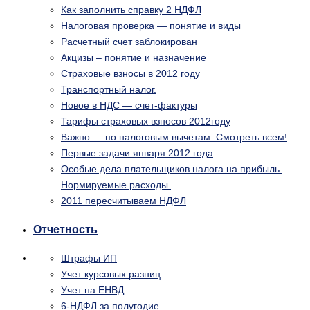
Как заполнить справку 2 НДФЛ
Налоговая проверка — понятие и виды
Расчетный счет заблокирован
Акцизы – понятие и назначение
Страховые взносы в 2012 году
Транспортный налог.
Новое в НДС — счет-фактуры
Тарифы страховых взносов 2012году
Важно — по налоговым вычетам. Смотреть всем!
Первые задачи января 2012 года
Особые дела плательщиков налога на прибыль.
Нормируемые расходы.
2011 пересчитываем НДФЛ
Отчетность
Штрафы ИП
Учет курсовых разниц
Учет на ЕНВД
6-НДФЛ за полугодие