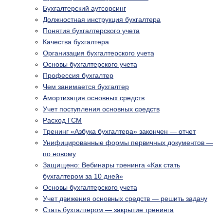
Бухгалтерский аутсорсинг
Должностная инструкция бухгалтера
Понятия бухгалтерского учета
Качества бухгалтера
Организация бухгалтерского учета
Основы бухгалтерского учета
Профессия бухгалтер
Чем занимается бухгалтер
Амортизация основных средств
Учет поступления основных средств
Расход ГСМ
Тренинг «Азбука бухгалтера» закончен — отчет
Унифицированные формы первичных документов —
по новому
Защищено: Вебинары тренинга «Как стать
бухгалтером за 10 дней»
Основы бухгалтерского учета
Учет движения основных средств — решить задачу
Стать бухгалтером — закрытие тренинга