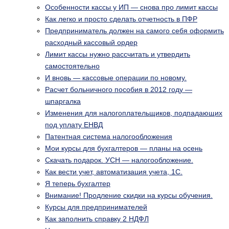
Особенности кассы у ИП — снова про лимит кассы
Как легко и просто сделать отчетность в ПФР
Предприниматель должен на самого себя оформить
расходный кассовый ордер
Лимит кассы нужно рассчитать и утвердить
самостоятельно
И вновь — кассовые операции по новому.
Расчет больничного пособия в 2012 году —
шпаргалка
Изменения для налогоплательщиков, подпадающих
под уплату ЕНВД
Патентная система налогообложения
Мои курсы для бухгалтеров — планы на осень
Скачать подарок. УСН — налогообложение.
Как вести учет, автоматизация учета, 1С.
Я теперь бухгалтер
Внимание! Продление скидки на курсы обучения.
Курсы для предпринимателей
Как заполнить справку 2 НДФЛ