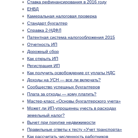
Ставка рефинансирования в 2016 году
ЕНВД
Камеральная налоговая проверка
Стандарт бухгалтер
Справка 2-НДФЛ
Патентная система налогообложения 2015
Отчетность ИП
Дорожный сбор
Как открыть ИП
Регистрация ИП
Как получить освобождение от уплаты НДС
Доходы на УСН — все ли включать?
Сообщество успешных бухгалтеров
Плата за отходы — кому платить?
Мастер-класс «Основы бухгалтерского учета»
Может ли ИП-упрощенец учесть в расходах
земельный налог?
Вычет при покупке недвижимости
Правильные ответы к тесту «Учет транспорта»
Как рассчитать численность работников