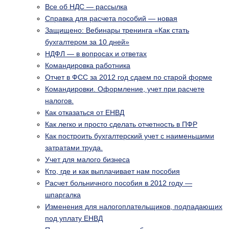
Все об НДС — рассылка
Справка для расчета пособий — новая
Защищено: Вебинары тренинга «Как стать
бухгалтером за 10 дней»
НДФЛ — в вопросах и ответах
Командировка работника
Отчет в ФСС за 2012 год сдаем по старой форме
Командировки. Оформление, учет при расчете
налогов.
Как отказаться от ЕНВД
Как легко и просто сделать отчетность в ПФР
Как построить бухгалтерский учет с наименьшими
затратами труда.
Учет для малого бизнеса
Кто, где и как выплачивает нам пособия
Расчет больничного пособия в 2012 году —
шпаргалка
Изменения для налогоплательщиков, подпадающих
под уплату ЕНВД