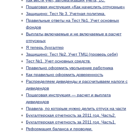
Пошаговая инструкция «Как начислить отпускные»
Защищено: Тест № 3. Учетная политика.
Правильные ответы на Тест №1. Учет основных
фондов
Выплаты,включаемые и не включаемые в расчет
отпускных
Я теперь бухгалтер
Защищено: Тест №2. Учет ТМЦ (проверь себя)
Тест №1. Учет основных средств.
Правильно оформить увольнение работника
Как правильно оформить доверенность
Распределяем дивиденды и рассчитываем налоги с
дивидендов
Пошаговая инструкция — расчет и выплата
дивидендов
Правила, по которым нужно делить отпуск на части
Бухгалтерская отчетность за 2011 год. Часть2.
Бухгалтерская отчетность за 2011 год. Часть1.
Реформация баланса и проводки.