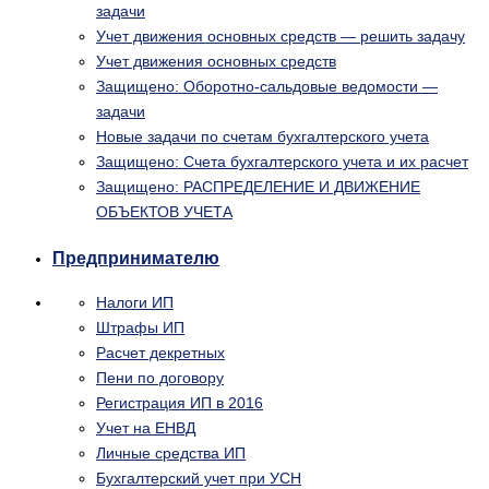
задачи
Учет движения основных средств — решить задачу
Учет движения основных средств
Защищено: Оборотно-сальдовые ведомости —
задачи
Новые задачи по счетам бухгалтерского учета
Защищено: Счета бухгалтерского учета и их расчет
Защищено: РАСПРЕДЕЛЕНИЕ И ДВИЖЕНИЕ
ОБЪЕКТОВ УЧЕТА
Предпринимателю
Налоги ИП
Штрафы ИП
Расчет декретных
Пени по договору
Регистрация ИП в 2016
Учет на ЕНВД
Личные средства ИП
Бухгалтерский учет при УСН