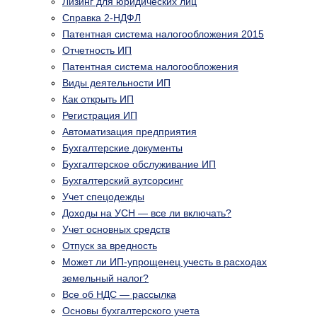
Лизинг для юридических лиц
Справка 2-НДФЛ
Патентная система налогообложения 2015
Отчетность ИП
Патентная система налогообложения
Виды деятельности ИП
Как открыть ИП
Регистрация ИП
Автоматизация предприятия
Бухгалтерские документы
Бухгалтерское обслуживание ИП
Бухгалтерский аутсорсинг
Учет спецодежды
Доходы на УСН — все ли включать?
Учет основных средств
Отпуск за вредность
Может ли ИП-упрощенец учесть в расходах
земельный налог?
Все об НДС — рассылка
Основы бухгалтерского учета