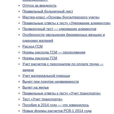
Отпуск за вредность
Правильный больничный лист
Мастер-класс «Основы бухгалтерского учета»
Правильные ответы к тесту «Удержание алиментов»
Проверочный тест — удержание алиментов
Особенности увольнения беременных женщин и
одиноких матерей
Расход ГСМ
Нормы расхода ГСМ — продолжение
Нормы расхода ГСМ
Учет расчетов с персоналом по оплате труда —
задачи
Учет материальной помощи
Вычет при покупке недвижимости
Вычет на жилье
Правильные ответы к тесту «Учет транспорта»
Тест «Учет транспорта»
Пособия в 2014 году — что изменилось
Новые формы расчетов РСВ-1 2014 года