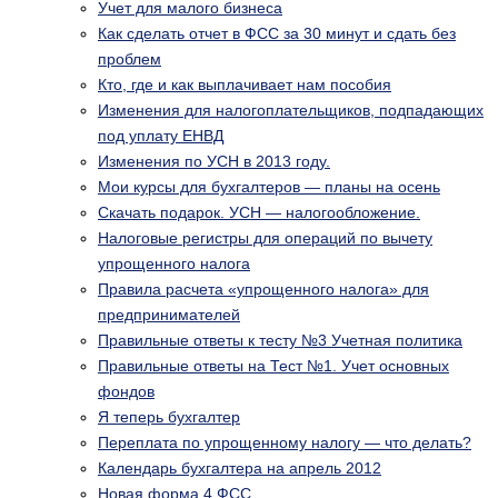
Учет для малого бизнеса
Как сделать отчет в ФСС за 30 минут и сдать без
проблем
Кто, где и как выплачивает нам пособия
Изменения для налогоплательщиков, подпадающих
под уплату ЕНВД
Изменения по УСН в 2013 году.
Мои курсы для бухгалтеров — планы на осень
Скачать подарок. УСН — налогообложение.
Налоговые регистры для операций по вычету
упрощенного налога
Правила расчета «упрощенного налога» для
предпринимателей
Правильные ответы к тесту №3 Учетная политика
Правильные ответы на Тест №1. Учет основных
фондов
Я теперь бухгалтер
Переплата по упрощенному налогу — что делать?
Календарь бухгалтера на апрель 2012
Новая форма 4 ФСС