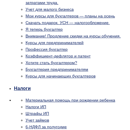
затратами труда.
Учет для малого бизнеса
Мои курсы для бухгалтеров — планы на осень
Скачать подарок. УСН — налогообложение.
Я теперь бухгалтер
Внимание! Продление скидки на курсы обучения.
Курсы для предпринимателей
Профессия бухгалтер
Коэффициент-дефлятор и патент
Хотите стать бухгалтером?
Бухгалтерия предпринимателям
Курсы для начинающих бухгалтеров
Налоги
Материальная помощь при рождении ребенка
Налоги ИП
Штрафы ИП
Учет займов
6-НДФЛ за полугодие