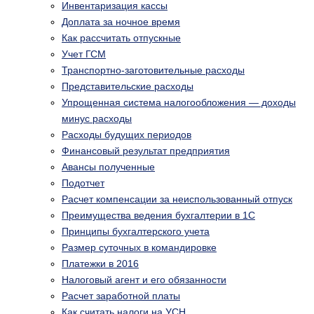
Инвентаризация кассы
Доплата за ночное время
Как рассчитать отпускные
Учет ГСМ
Транспортно-заготовительные расходы
Представительские расходы
Упрощенная система налогообложения — доходы
минус расходы
Расходы будущих периодов
Финансовый результат предприятия
Авансы полученные
Подотчет
Расчет компенсации за неиспользованный отпуск
Преимущества ведения бухгалтерии в 1С
Принципы бухгалтерского учета
Размер суточных в командировке
Платежки в 2016
Налоговый агент и его обязанности
Расчет заработной платы
Как считать налоги на УСН