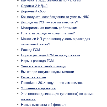
Как узнать задолженность по налогам
Справка 2-НДФЛ
Дорожный сбор
Как получить освобождение от уплаты НДС
Доходы на УСН — все ли включать?
Материальная помощь работникам
Плата за отходы — кому платить?
Может ли ИП-упрощенец учесть в расходах
земельный налог?
Расход ГСМ
Нормы расхода ГСМ — продолжение
Нормы расхода ГСМ
Учет материальной помощи
Вычет при покупке недвижимости
Вычет на жилье
Пособия в 2014 году — что изменилось
Уточненка и проверка
Уточненная декларация (уточненка) во время
проверки
Новые платежки с 4 февраля