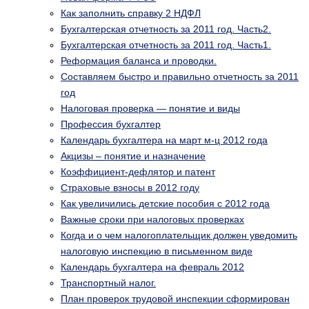
Как заполнить справку 2 НДФЛ
Бухгалтерская отчетность за 2011 год. Часть2.
Бухгалтерская отчетность за 2011 год. Часть1.
Реформация баланса и проводки.
Составляем быстро и правильно отчетность за 2011
год
Налоговая проверка — понятие и виды
Профессия бухгалтер
Календарь бухгалтера на март м-ц 2012 года
Акцизы – понятие и назначение
Коэффициент-дефлятор и патент
Страховые взносы в 2012 году
Как увеличились детские пособия с 2012 года
Важные сроки при налоговых проверках
Когда и о чем налогоплательщик должен уведомить
налоговую инспекцию в письменном виде
Календарь бухгалтера на февраль 2012
Транспортный налог.
План проверок трудовой инспекции сформирован