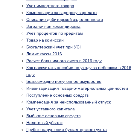
Учет импортного товара
Компенсация за задержку зарплаты
Списание дебиторской задолженности
Заграничная командировка
Учет процентов по кредитам
Товар на комиссии
Бухгалтерский учет при УСН
Лимит кассы 2016
Расчет больничного листа в 2016 году
Как рассчитать пособие по уходу за ребенком в 2016
году
Безвозмездно полученное имущество
Инвентаризация товарно-материальных ценностей
Поступление основных средств
Компенсация за неиспользованный отпуск
Учет уставного капитала
Выбытие основных средств
Налоговый убыток
Грубые нарушения бухгалтерского учета