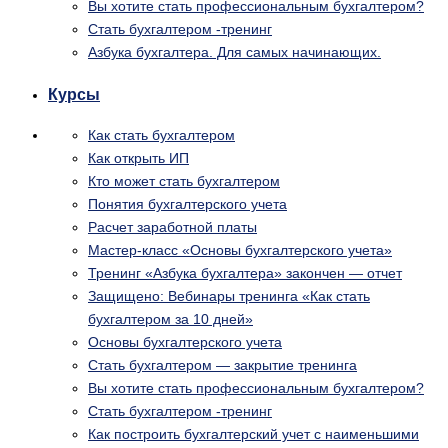
Вы хотите стать профессиональным бухгалтером?
Стать бухгалтером -тренинг
Азбука бухгалтера. Для самых начинающих.
Курсы
Как стать бухгалтером
Как открыть ИП
Кто может стать бухгалтером
Понятия бухгалтерского учета
Расчет заработной платы
Мастер-класс «Основы бухгалтерского учета»
Тренинг «Азбука бухгалтера» закончен — отчет
Защищено: Вебинары тренинга «Как стать
бухгалтером за 10 дней»
Основы бухгалтерского учета
Стать бухгалтером — закрытие тренинга
Вы хотите стать профессиональным бухгалтером?
Стать бухгалтером -тренинг
Как построить бухгалтерский учет с наименьшими