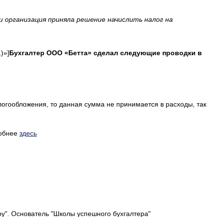
 и организация приняла решение начислить налог на
)»]
Бухгалтер ООО «Бетта» сделал следующие проводки в
огообложения, то данная сумма не принимается в расходы, так
обнее
здесь
у". Основатель "Школы успешного бухгалтера"