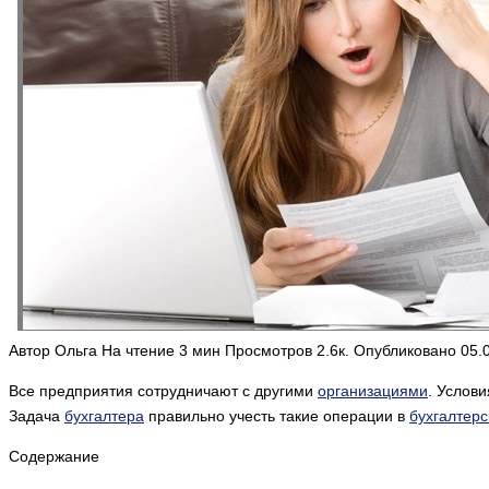
Автор
Ольга
На чтение
3 мин
Просмотров
2.6к.
Опубликовано
05.
Все предприятия сотрудничают с другими
организациями
. Услов
Задача
бухгалтера
правильно учесть такие операции в
бухгалтер
Содержание