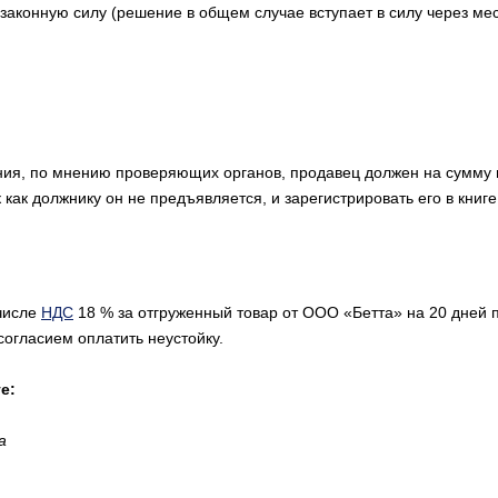
 законную силу (решение в общем случае вступает в силу через ме
ания, по мнению проверяющих органов, продавец должен на сумму
 как должнику он не предъявляется, и зарегистрировать его в книг
 числе
НДС
18 % за отгруженный товар от ООО «Бетта» на 20 дней п
согласием оплатить неустойку.
е:
а