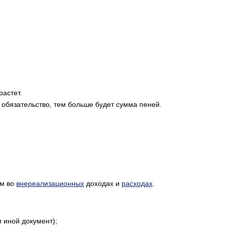
астет.
 обязательство, тем больше будет сумма пеней.
ом во
внереализационных
доходах и
расходах
.
 иной документ);