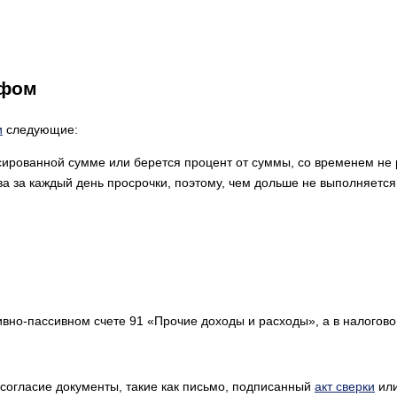
афом
и
следующие:
ированной сумме или берется процент от суммы, со временем не р
а за каждый день просрочки, поэтому, чем дольше не выполняется
тивно-пассивном счете 91 «Прочие доходы и расходы», а в налогов
согласие документы, такие как письмо, подписанный
акт сверки
или