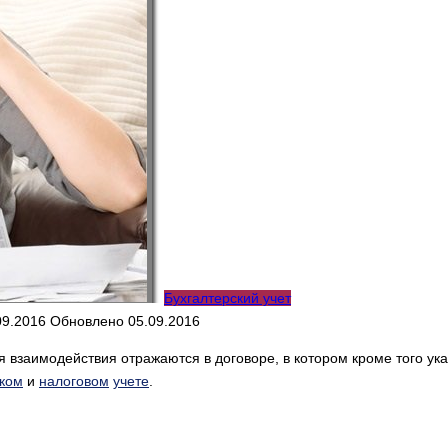
Бухгалтерский учет
09.2016
Обновлено
05.09.2016
ия взаимодействия отражаются в договоре, в котором кроме того у
ском
и
налоговом
учете
.