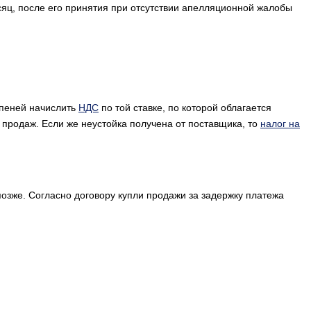
сяц, после его принятия при отсутствии апелляционной жалобы
 пеней начислить
НДС
по той ставке, по которой облагается
е продаж. Если же неустойка получена от поставщика, то
налог на
озже. Согласно договору купли продажи за задержку платежа