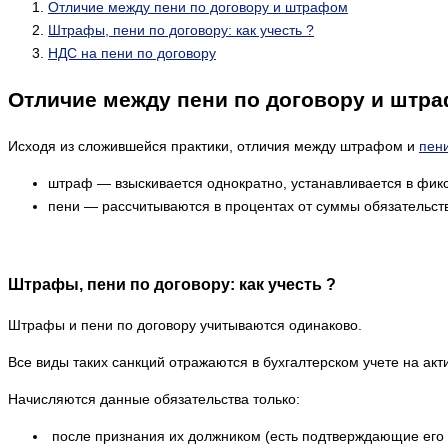
Отличие между пени по договору и штрафом
Штрафы, пени по договору: как учесть ?
НДС на пени по договору
Отличие между пени по договору и штр
Исходя из сложившейся практики, отличия между штрафом и
пен
штраф — взыскивается однократно, устанавливается в фикс
пени — рассчитываются в процентах от суммы обязательств
Штрафы, пени по договору: как учесть ?
Штрафы и пени по договору учитываются одинаково.
Все виды таких санкций отражаются в бухгалтерском учете на ак
Начисляются данные обязательства только:
после признания их должником (есть подтверждающие его 