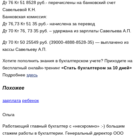
Дт 76 Кт 51 8528 руб.- перечислены на банковский счет
Савельевой К.Н.
Банковская комиссия:
Дт 76,73 Кт 51 35 руб.- начислена за перевод
Дт 70 Кт 76, 73 35 руб. – удержана из зарплаты Савельева А.П.
Дт 70 Кт 50 25549 руб. (39000-4888-8528-35) — выплачено из
кассы Савельеву А.П.
Хотите пополнить знания в бухгалтерском учете? Приходите на
бесплатный онлайн-тренинг
«Стать бухгалтером за 10 дней»
Подробнее
здесь
Похожее
зарплата
ребенок
Ольга
Работающий главный бухгалтер с «нескромно» :-) большим
стажем работы в бухгалтерии. Генеральный директор ООО