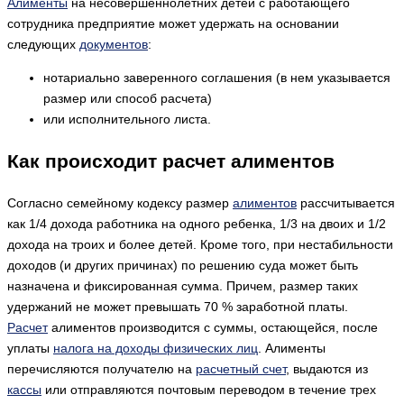
Алименты
на несовершеннолетних детей с работающего
сотрудника предприятие может удержать на основании
следующих
документов
:
нотариально заверенного соглашения (в нем указывается
размер или способ расчета)
или исполнительного листа.
Как происходит расчет алиментов
Согласно семейному кодексу размер
алиментов
рассчитывается
как 1/4 дохода работника на одного ребенка, 1/3 на двоих и 1/2
дохода на троих и более детей. Кроме того, при нестабильности
доходов (и других причинах) по решению суда может быть
назначена и фиксированная сумма. Причем, размер таких
удержаний не может превышать 70 % заработной платы.
Расчет
алиментов производится с суммы, остающейся, после
уплаты
налога на доходы физических лиц
. Алименты
перечисляются получателю на
расчетный счет
, выдаются из
кассы
или отправляются почтовым переводом в течение трех