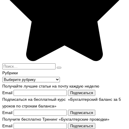
Search
for:
Рубрики
Рубрики
Получайте лучшие статьи на почту каждую неделю
Email
Подписаться
Подписаться на бесплатный курс «Бухгалтерский баланс за 5
уроков по строкам баланса»
Email
Подписаться
Получите бесплатно Тренинг «Бухгалтерские проводки»
Email
Подписаться