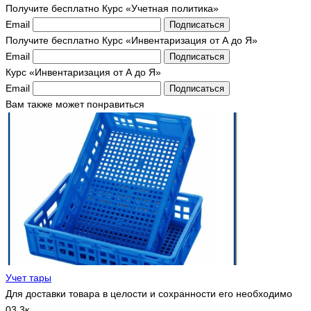
Получите бесплатно Курс «Учетная политика»
Email
Подписаться
Получите бесплатно Курс «Инвентаризация от А до Я»
Email
Подписаться
Курс «Инвентаризация от А до Я»
Email
Подписаться
Вам также может понравиться
Учет тары
Для доставки товара в целости и сохранности его необходимо
0
3.3к.