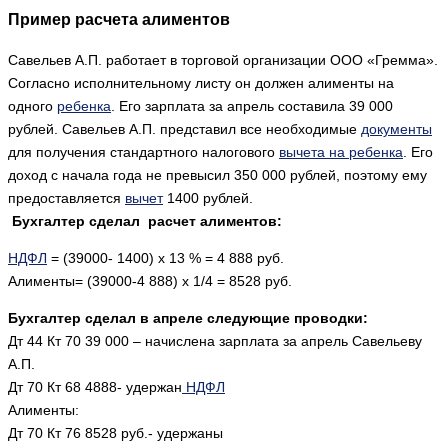
Пример расчета алиментов
Савельев А.П. работает в торговой организации ООО «Гремма».
Согласно исполнительному листу он должен алименты на
одного
ребенка
. Его зарплата за апрель составила 39 000
рублей. Савельев А.П. представил все необходимые
документы
для получения стандартного налогового
вычета на ребенка
. Его
доход с начала года не превысил 350 000 рублей, поэтому ему
предоставляется
вычет
1400 рублей.
Бухгалтер сделал расчет алиментов:
НДФЛ
= (39000- 1400) х 13 % = 4 888 руб.
Алименты= (39000-4 888) х 1/4 = 8528 руб.
Бухгалтер сделал в апреле следующие проводки:
Дт 44 Кт 70 39 000 – начислена зарплата за апрель Савельеву
А.П.
Дт 70 Кт 68 4888- удержан
НДФЛ
Алименты:
Дт 70 Кт 76 8528 руб.- удержаны