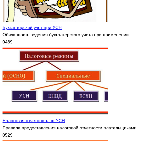
Бухгалтерский учет при УСН
Обязанность ведения бухгалтерского учета при применении
0
489
Налоговая отчетность по УСН
Правила предоставления налоговой отчетности плательщиками
0
529