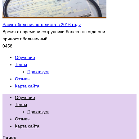
Расчет больничного листа в 2016 году
Время от времени сотрудники болеют и тогда они
приносят больничный
0
458
Обучение
Тесты
Практикум
Отзывы
Карта сайта
Обучение
Тесты
Практикум
Отзывы
Карта сайта
Поиск