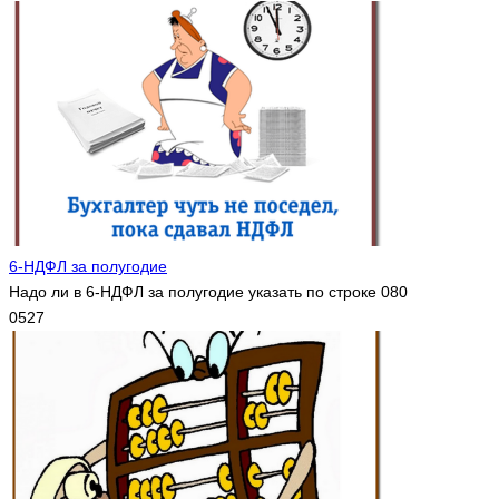
6-НДФЛ за полугодие
Надо ли в 6-НДФЛ за полугодие указать по строке 080
0
527