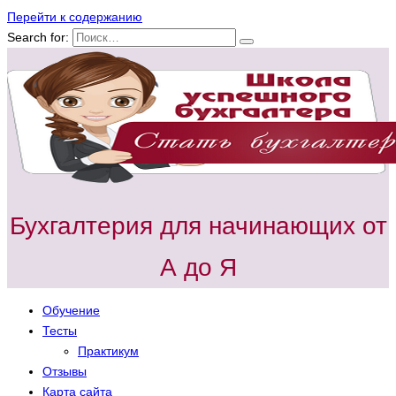
Перейти к содержанию
Search for:
Бухгалтерия для начинающих от
А до Я
Обучение
Тесты
Практикум
Отзывы
Карта сайта