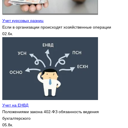
Учет курсовых разниц
Если в организации происходят хозяйственные операции
0
2.6к.
Учет на ЕНВД
Положениями закона 402-ФЗ обязанность ведения
бухгалтерского
0
5.8к.