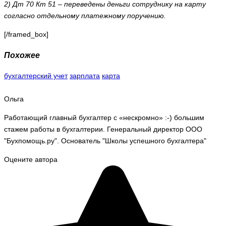
2) Дт 70 Кт 51 – переведены деньги сотруднику на карту
согласно отдельному платежному поручению.
[/framed_box]
Похожее
бухгалтерский учет
зарплата
карта
Ольга
Работающий главный бухгалтер с «нескромно» :-) большим
стажем работы в бухгалтерии. Генеральный директор ООО
"Бухпомощь.ру". Основатель "Школы успешного бухгалтера"
Оцените автора