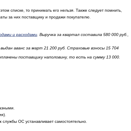
этом списке, то принимать его нельзя. Также следует помнить,
латы за них поставщику и продажи покупателю.
одами и расходами
. Выручка за квартал составила 580 000 руб.,
с выдан аванс за март 21 200 руб. Страховые взносы 15 704
оплачены поставщику наполовину, то есть на сумму 13 000.
азными.
я).
к службы ОС устанавливает самостоятельно.