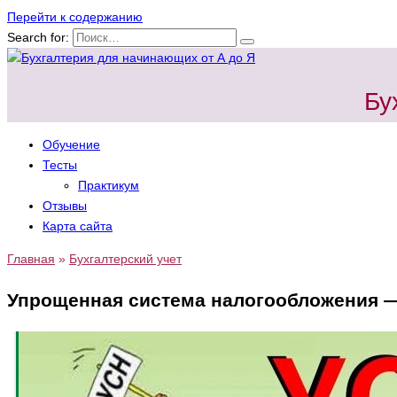
Перейти к содержанию
Search for:
Бу
Обучение
Тесты
Практикум
Отзывы
Карта сайта
Главная
»
Бухгалтерский учет
Упрощенная система налогообложения 