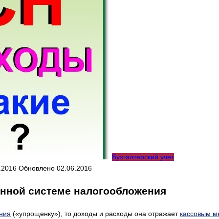
Бухгалтерский учет
.2016
Обновлено
02.06.2016
енной системе налогообложения
ния
(«упрощенку»), то доходы и расходы она отражает
кассовым м