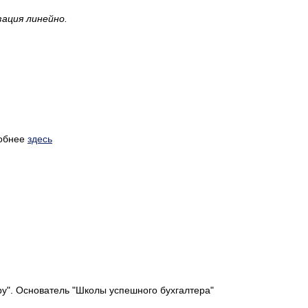
зация линейно.
обнее
здесь
у". Основатель "Школы успешного бухгалтера"