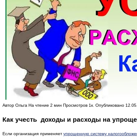
Автор
Ольга
На чтение
2 мин
Просмотров
1к.
Опубликовано
12.05
Как учесть доходы и расходы на упрощ
Если организация применяет
упрощенную систему налогообложе