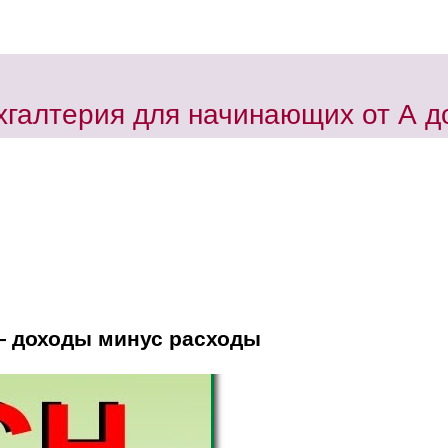
хгалтерия для начинающих от А д
— доходы минус расходы