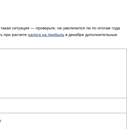
такая ситуация — про­верьте, не увеличился ли по итогам года
ть при расчете
налога на прибыль
в декабре дополнительные
у