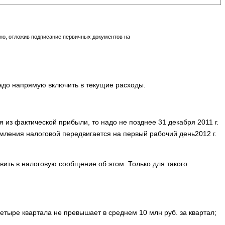
но, от­ложив подписание первичных документов на
надо напрямую включить в текущие расходы.
 из фактической прибыли, то надо не позднее 31 де­кабря 2011 г.
омления налоговой передвигается на первый ра­бочий день2012 г.
вить в налоговую сообщение об этом. Только для такого
етыре квартала не превыша­ет в среднем 10 млн руб. за квартал;