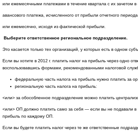
или ежемесячными платежами в течение квартала с их зачетом в 
авансового платежа, исчисленного от прибыли отчетного периода
или ежемесячно, исходя из фактической прибыли.
Выберите ответственное региональное подразделение.
Это касается только тех организаций, у которых есть в одном су
Если вы хотите в 2012 г. платить налог на прибыль через одно о
воспользовавшись формами, рекомендованными налоговой служб
федеральную часть налога на прибыль нужно платить за ор
региональную часть налога на прибыль:
<или> за обособленное подразделение можно платить централизо
<или> ОП должно платить само за себя — если вы не подавали в 
прибыль по каждому ОП.
Если вы будете платить налог через те же ответственные подразде