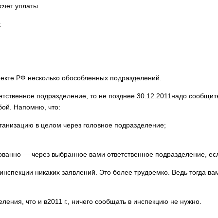
счет уплаты
;
бъекте РФ несколько обособленных подразделений.
тветственное подразделение, то не позднее 30.12.2011надо сообщит
ой. Напомню, что:
ганизацию в целом через головное подразделение;
ванно — через выбранное вами ответственное подразделение, если
инспекции ни­каких заявлений. Это более трудоемко. Ведь тогда ва
ления, что и в2011 г., ничего сообщать в инспекцию не нужно.