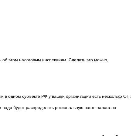
ь об этом налоговым ин­спекциям. Сделать это можно,
 в одном субъекте РФ у ва­шей организации есть несколько ОП;
м надо будет распределять региональную часть налога на