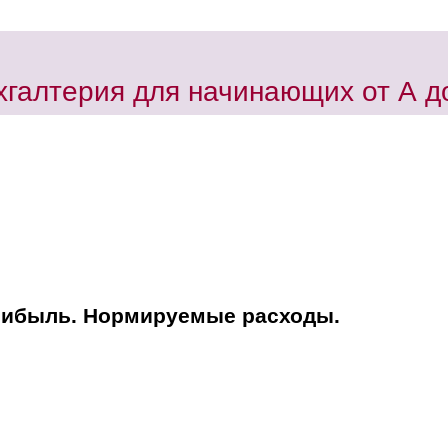
хгалтерия для начинающих от А д
рибыль. Нормируемые расходы.