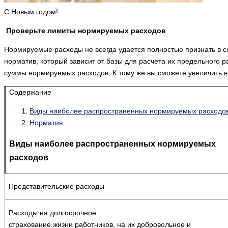
С Новым годом!
Проверьте лимиты нормируемых расходов
Нормируемые расходы не всегда удается полностью признать в сос
норматив, который зависит от базы для расчета их предельного р
суммы нормируемых расходов. К тому же вы сможете увеличить 
Содержание
Виды наиболее распространенных нормируе­мых расходо
Норматив
Виды наиболее распространенных нормируе­мых
расходов
Представительские расходы
Расходы на долгосрочное
страхование жизни ра­ботников, на их добровольное и