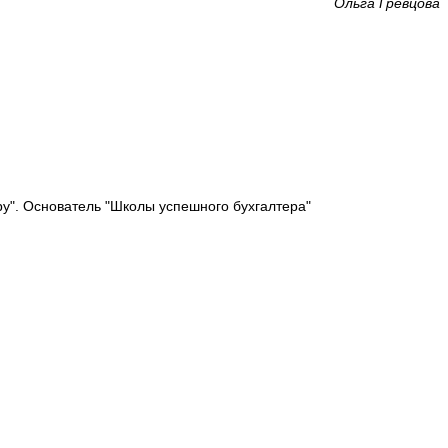
Ольга Гревцова
у". Основатель "Школы успешного бухгалтера"