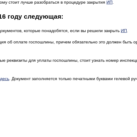
этому стоит лучше разобраться в процедуре закрытия
ИП
.
16 году следующая:
документов, которые понадобятся, если вы решили закрыть
ИП
.
нция об оплате госпошлины, причем обязательно это должен быть о
мые реквизиты для уплаты госпошлины, стоит узнать номер инспекц
здесь
. Документ заполняется только печатными буквами гелевой ру