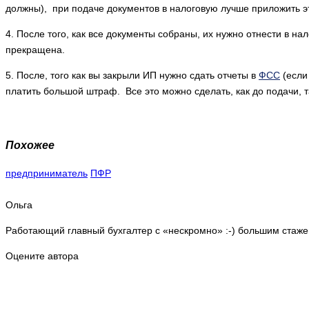
должны), при подаче документов в налоговую лучше приложить эт
4. После того, как все документы собраны, их нужно отнести в н
прекращена.
5. После, того как вы закрыли ИП нужно сдать отчеты в
ФСС
(если 
платить большой штраф. Все это можно сделать, как до подачи, т
Похожее
предприниматель
ПФР
Ольга
Работающий главный бухгалтер с «нескромно» :-) большим стаже
Оцените автора