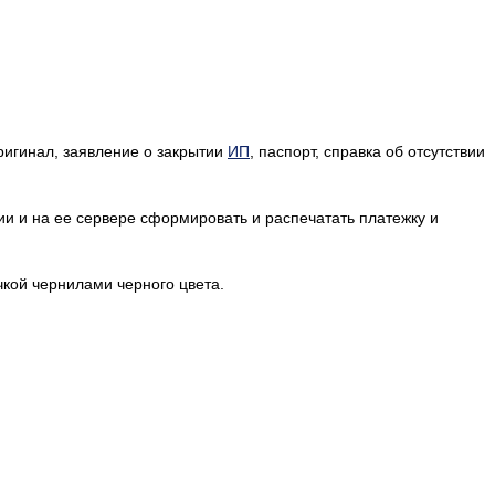
ригинал, заявление о закрытии
ИП
, паспорт, справка об отсутствии
ии и на ее сервере сформировать и распечатать платежку и
чкой чернилами черного цвета.