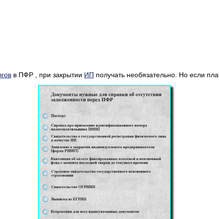
лгов
в ПФР , при закрытии
ИП
получать необязательно. Но если пла