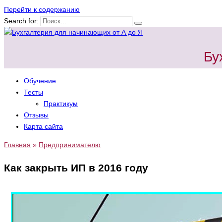
Перейти к содержанию
Search for:
Бу
Обучение
Тесты
Практикум
Отзывы
Карта сайта
Главная
»
Предпринимателю
Как закрыть ИП в 2016 году