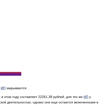
принимателю
е
ИП
закрываются.
 в этом году составляет 22261,38 рублей, для тех же
ИП
у
ьской деятельностью, однако они еще остаются включенными в