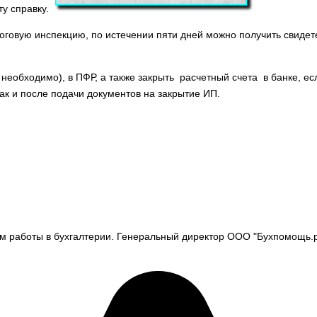
у справку.
алоговую инспекцию, по истечении пяти дней можно получить свиде
необходимо), в ПФР, а также закрыть расчетный счета в банке, если
ак и после подачи документов на закрытие ИП.
м работы в бухгалтерии. Генеральный директор ООО "Бухпомощь.р