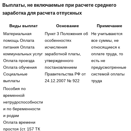
Выплаты, не включаемые при расчете среднего
заработка для расчета отпускных
Виды выплат
Основание
Примечание
Материальная
Пункт 3 Положения об
Не учитываются
помощь Оплата
особенностях
все суммы, не
питания Оплата
исчисления
относящиеся к
коммунальных услуг
заработной платы,
оплате труда, то
Оплата проезда
утвержденного
есть не
Оплата обучения
постановлением
предусмотренные
Социальные
Правительства РФ от
системой оплаты
выплаты
24.12.2007 № 922
труда
Пособия по
временной
нетрудоспособности
и по беременности
и родам
Оплата времени
простоя (ст. 157 ТК