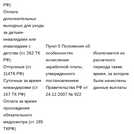
РФ)
Оплата
дополнительных
выходных для ухода
за детьми-
инвалидами или
инвалидами с
Пункт 5 Положения об
детства (ст. 262 ТК
особенностях
Исключается из
РФ)
исчисления
расчетного
Отпускные (ст.
заработной платы,
периода также
114ТК РФ)
утвержденного
время, за которое
Суточные за время
постановлением
были начислены
командировки (ст.
Правительства РФ от
данные выплаты
167 ТК РФ)
24.12.2007 № 922
Оплата за время
прохождения
обязательного
медосмотра (ст. 185
ТКРФ)