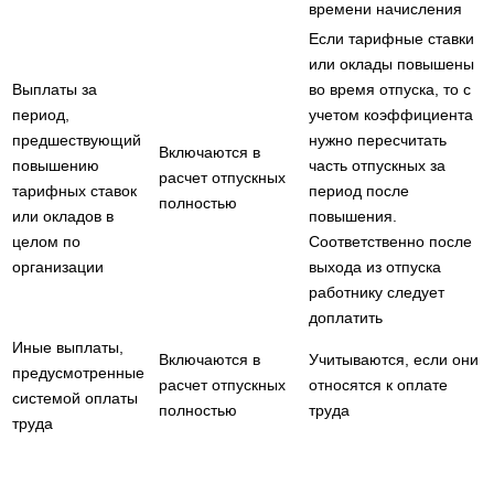
времени начисления
Если тарифные ставки
или оклады повышены
Выплаты за
во время отпуска, то с
период,
учетом коэффициента
предшествующий
нужно пересчитать
Включаются в
повышению
часть отпускных за
расчет отпускных
тарифных ставок
период после
полностью
или окладов в
повышения.
целом по
Соответственно после
организации
выхода из отпуска
работнику следует
доплатить
Иные выплаты,
Включаются в
Учитываются, если они
предусмотренные
расчет отпускных
относятся к оплате
системой оплаты
полностью
труда
труда