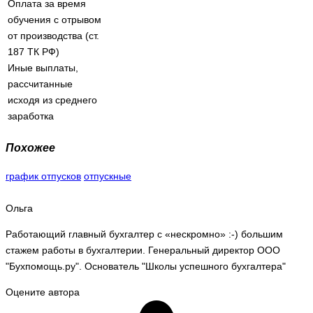
Оплата за время
обучения с отрывом
от производства (ст.
187 ТК РФ)
Иные выплаты,
рассчитанные
исходя из среднего
заработка
Похожее
график отпусков
отпускные
Ольга
Работающий главный бухгалтер с «нескромно» :-) большим
стажем работы в бухгалтерии. Генеральный директор ООО
"Бухпомощь.ру". Основатель "Школы успешного бухгалтера"
Оцените автора