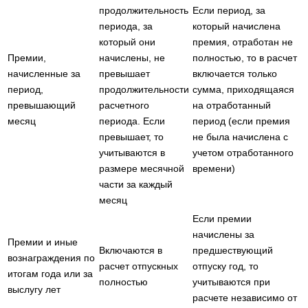
продолжительность
Если период, за
периода, за
который начислена
который они
премия, отработан не
Премии,
начислены, не
полностью, то в расчет
начисленные за
превышает
включается только
период,
продолжительности
сумма, приходящаяся
превышающий
расчетного
на отработанный
месяц
периода. Если
период (если премия
превышает, то
не была начислена с
учитываются в
учетом отработанного
размере месячной
времени)
части за каждый
месяц
Если премии
начислены за
Премии и иные
Включаются в
предшествующий
вознаграждения по
расчет отпускных
отпуску год, то
итогам года или за
полностью
учитываются при
выслугу лет
расчете независимо от