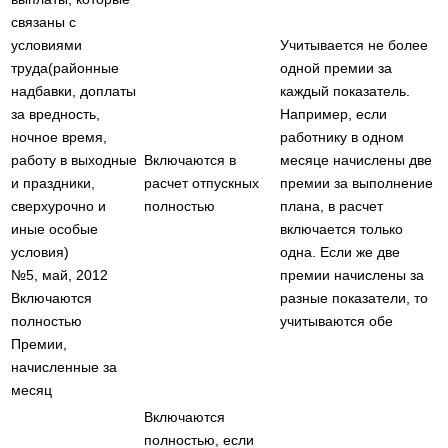
связаны с
условиями
Учитывается не более
труда(районные
одной премии за
надбавки, доплаты
каждый показатель.
за вредность,
Например, если
ночное время,
работнику в одном
работу в выходные
Включаются в
месяце начислены две
и праздники,
расчет отпускных
премии за выполнение
сверхурочно и
полностью
плана, в расчет
иные особые
включается только
условия)
одна. Если же две
№5, май, 2012
премии начислены за
Включаются
разные показатели, то
полностью
учитываются обе
Премии,
начисленные за
месяц
Включаются
полностью, если