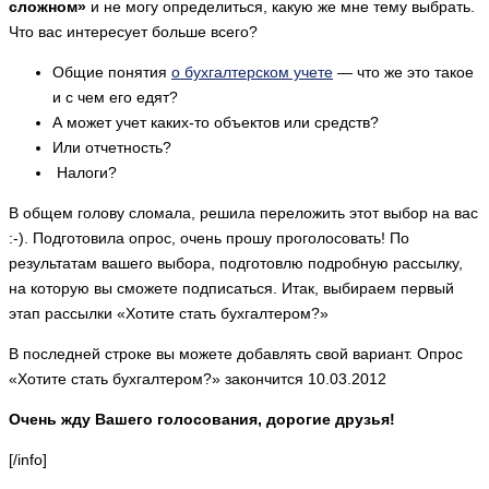
сложном»
и не могу определиться, какую же мне тему выбрать.
Что вас интересует больше всего?
Общие понятия
о бухгалтерском учете
— что же это такое
и с чем его едят?
А может учет каких-то объектов или средств?
Или отчетность?
Налоги?
В общем голову сломала, решила переложить этот выбор на вас
:-). Подготовила опрос, очень прошу проголосовать! По
результатам вашего выбора, подготовлю подробную рассылку,
на которую вы сможете подписаться. Итак, выбираем первый
этап рассылки «Хотите стать бухгалтером?»
В последней строке вы можете добавлять свой вариант. Опрос
«Хотите стать бухгалтером?» закончится 10.03.2012
Очень жду Вашего голосования, дорогие друзья!
[/info]