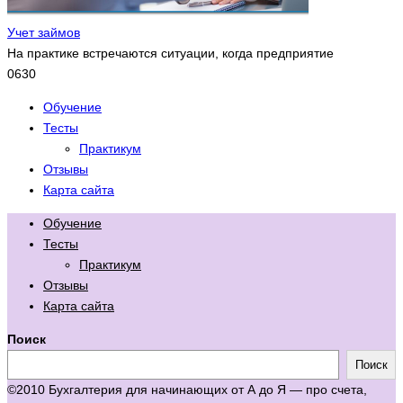
Учет займов
На практике встречаются ситуации, когда предприятие
0
630
Обучение
Тесты
Практикум
Отзывы
Карта сайта
Обучение
Тесты
Практикум
Отзывы
Карта сайта
Поиск
Поиск
©2010 Бухгалтерия для начинающих от А до Я — про счета,