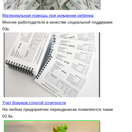
Материальная помощь при рождении ребенка
Многие работодатели в качестве социальной поддержки
0
3к.
Учет бланков строгой отчетности
На любом предприятии периодически появляются такие
0
2.6к.